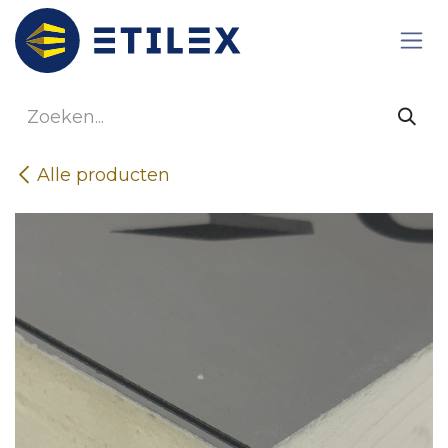
Overslaan naar inhoud
Alle producten