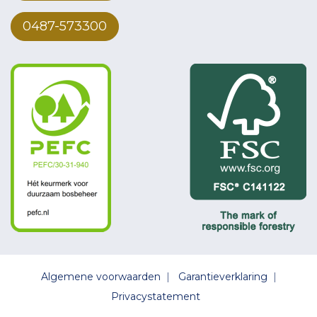
0487-573300
Algemene voorwaarden
|
Garantieverklaring
|
Privacystatement