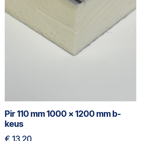
Pir 110 mm 1000 x 1200 mm b-
keus
€
13,20