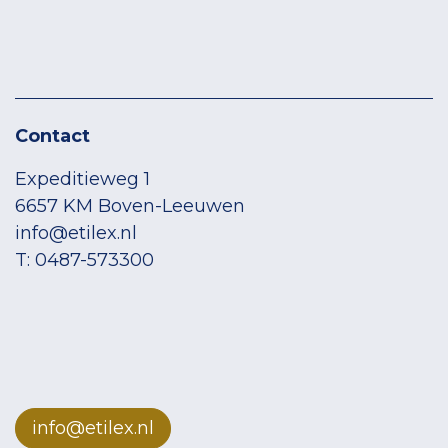
Contact
Expeditieweg 1
6657 KM Boven-Leeuwen
info@etilex.nl
T: 0487-573300
info@etilex.nl