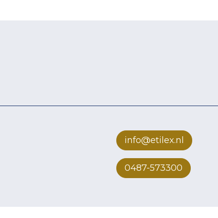
info@etilex.nl
0487-573300