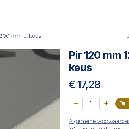
Verpakking
Gevelbekleding
Projectbouw
O
 1200 mm b-keus
Pir 120 mm 
keus
€
17,28
Algemene voorwaarde