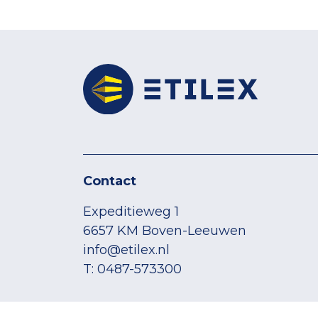
Contact
Expeditieweg 1
6657 KM Boven-Leeuwen
info@etilex.nl
T: 0487-573300