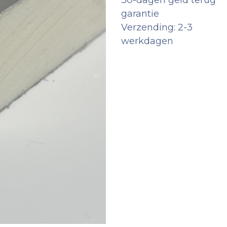
30-dagen geld terug
garantie
Verzending: 2-3
werkdagen