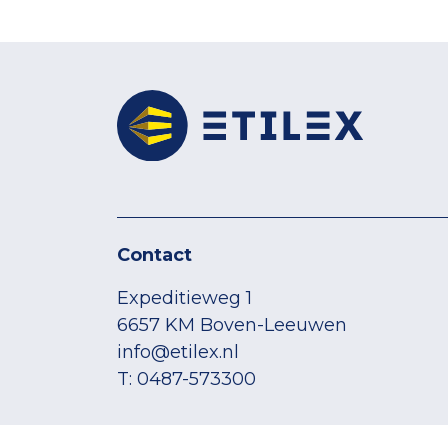
Contact
Expeditieweg 1
6657 KM Boven-Leeuwen
info@etilex.nl
T: 0487-573300