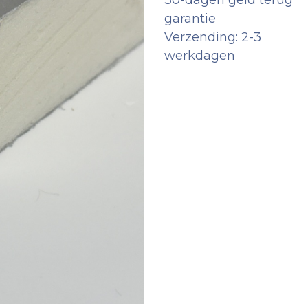
30-dagen geld terug
garantie
Verzending: 2-3
werkdagen