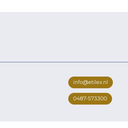
info@etilex.nl
0487-573300