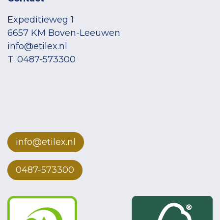
Expeditieweg 1
6657 KM Boven-Leeuwen
info@etilex.nl
T: 0487-573300
info@etilex.nl
0487-573300