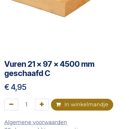
Vuren 21 x 97 x 4500 mm
geschaafd C
€
4,95
In winkelmandje
Algemene voorwaarden