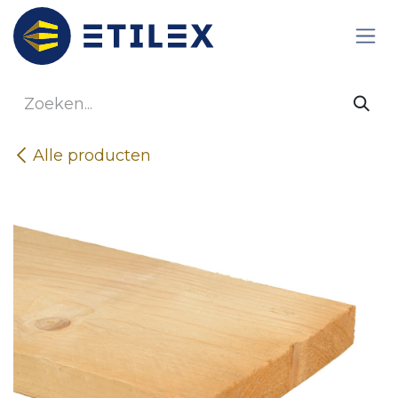
Overslaan naar inhoud
Alle producten