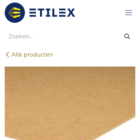
Overslaan naar inhoud
Alle producten