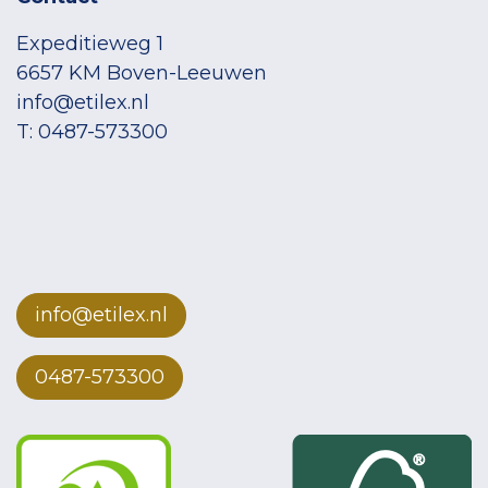
Expeditieweg 1
6657 KM Boven-Leeuwen
info@etilex.nl
T: 0487-573300
info@etilex.nl
0487-573300